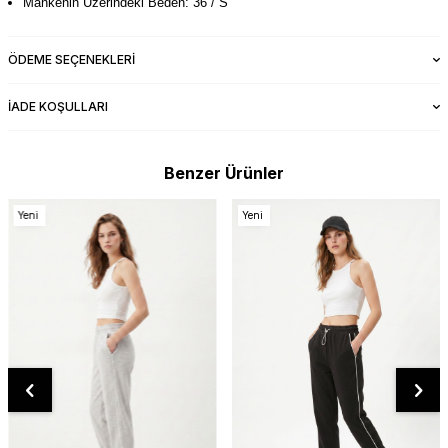
Mankenin Üzerindeki Beden: 36 / S
ÖDEME SEÇENEKLERI
İADE KOŞULLARI
Benzer Ürünler
Yeni
Yeni