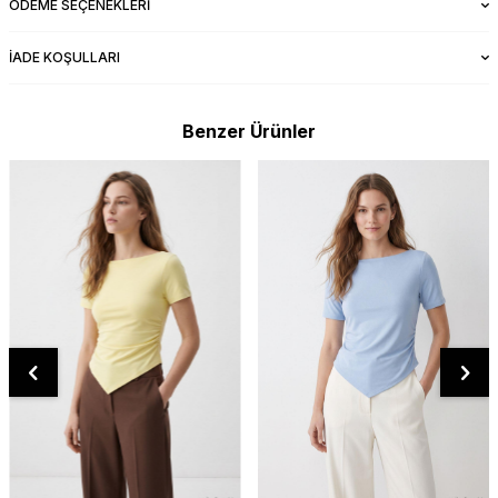
ÖDEME SEÇENEKLERI
İADE KOŞULLARI
Benzer Ürünler