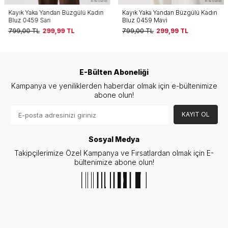
Kayık Yaka Yandan Büzgülü Kadın
Kayık Yaka Yandan Büzgülü Kadın
Bluz 0459 Sarı
Bluz 0459 Mavi
799,00
TL
299,99
TL
799,00
TL
299,99
TL
E-Bülten Aboneliği
Kampanya ve yeniliklerden haberdar olmak için e-bültenimize
abone olun!
KAYIT OL
Sosyal Medya
Takipçilerimize Özel Kampanya ve Fırsatlardan olmak için E-
bültenimize abone olun!