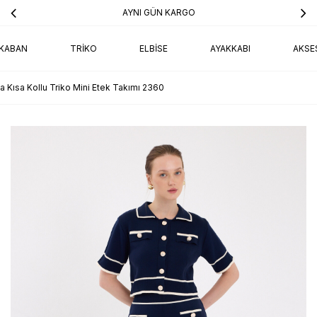
AYNI GÜN KARGO
KABAN
TRIKO
ELBISE
AYAKKABI
AKSE
a Kısa Kollu Triko Mini Etek Takımı 2360