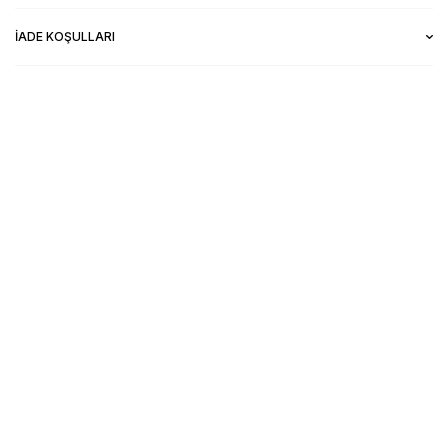
İADE KOŞULLARI