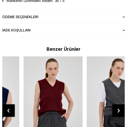
Mankenin Üzerindeki Beden: 36 / S
ÖDEME SEÇENEKLERI
İADE KOŞULLARI
Benzer Ürünler