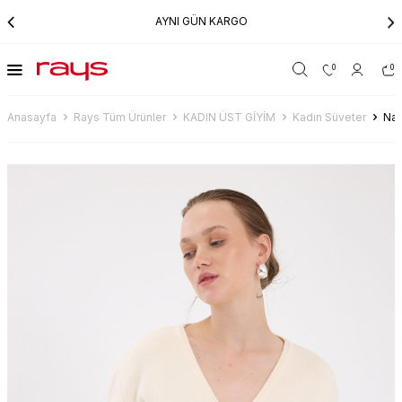
AYNI GÜN KARGO
0
0
Anasayfa
Rays Tüm Ürünler
KADIN ÜST GİYİM
Kadın Süveter
Nat