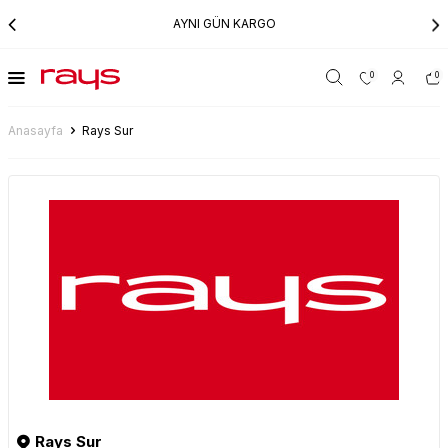
AYNI GÜN KARGO
0
0
Anasayfa
Rays Sur
Rays Sur