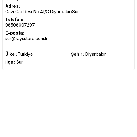
Adres:
Gazi Caddesi No:41/C Diyarbakır/Sur
Telefon:
08508007297
E-posta:
sur@raysstore.com.tr
Ülke :
Türkiye
Şehir :
Diyarbakır
İlçe :
Sur