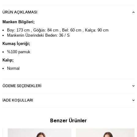
ÜRÜN AÇIKLAMASI
Manken Bilgileri;
Boy: 173 cm , Göğüs: 84 cm , Bel: 60 cm , Kalça: 90 cm
Mankenin Üzerindeki Beden: 36 / S
Kumaş İçeriği;
%100 pamuk
Kalıp;
Normal
ÖDEME SEÇENEKLERI
İADE KOŞULLARI
Benzer Ürünler