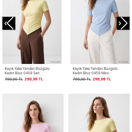
Kayık Yaka Yandan Büzgülü
Kayık Yaka Yandan Büzgülü
Kadın Bluz 0459 Sarı
Kadın Bluz 0459 Mavi
799,00
TL
299,99
TL
799,00
TL
299,99
TL