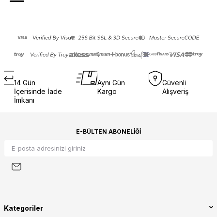
14 Gün
Aynı Gün
Güvenli
İçerisinde İade
Kargo
Alışveriş
İmkanı
E-BÜLTEN ABONELIĞI
Kategoriler