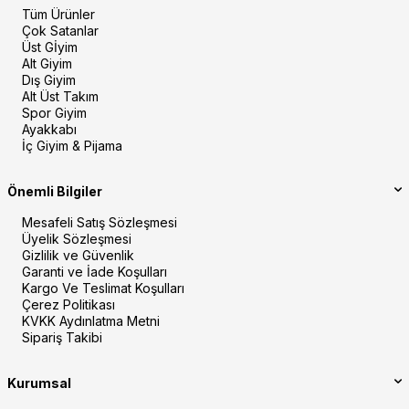
Tüm Ürünler
Çok Satanlar
Üst Gİyim
Alt Giyim
Dış Giyim
Alt Üst Takım
Spor Giyim
Ayakkabı
İç Giyim & Pijama
Önemli Bilgiler
Mesafeli Satış Sözleşmesi
Üyelik Sözleşmesi
Gizlilik ve Güvenlik
Garanti ve İade Koşulları
Kargo Ve Teslimat Koşulları
Çerez Politikası
KVKK Aydınlatma Metni
Sipariş Takibi
Kurumsal