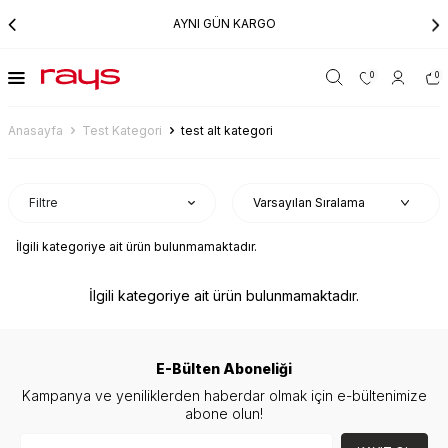
AYNI GÜN KARGO
0
0
Anasayfa
Test Kategori
test alt kategori
Filtre
İlgili kategoriye ait ürün bulunmamaktadır.
İlgili kategoriye ait ürün bulunmamaktadır.
E-Bülten Aboneliği
Kampanya ve yeniliklerden haberdar olmak için e-bültenimize
abone olun!