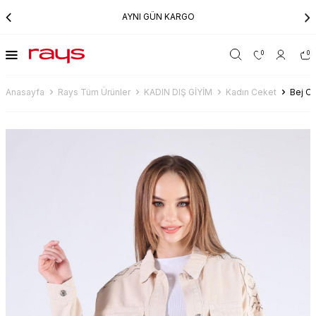
AYNI GÜN KARGO
0
0
Anasayfa
Rays Tüm Ürünler
KADIN DIŞ GİYİM
Kadın Ceket
Bej O