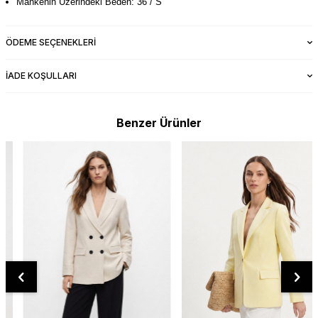
Mankenin Üzerindeki Beden: 36 / S
ÖDEME SEÇENEKLERI
İADE KOŞULLARI
Benzer Ürünler