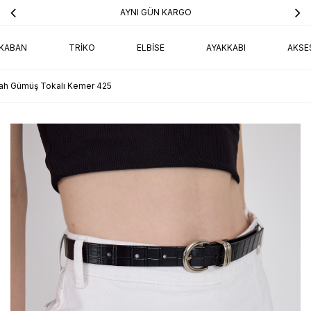
AYNI GÜN KARGO
KABAN
TRIKO
ELBISE
AYAKKABI
AKSE
ah Gümüş Tokalı Kemer 425