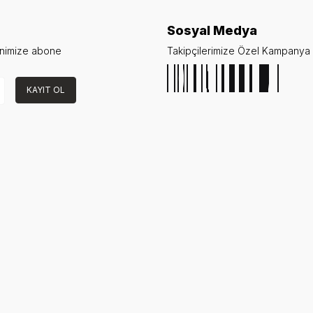
Sosyal Medya
enimize abone
Takipçilerimize Özel Kampanya v
KAYIT OL