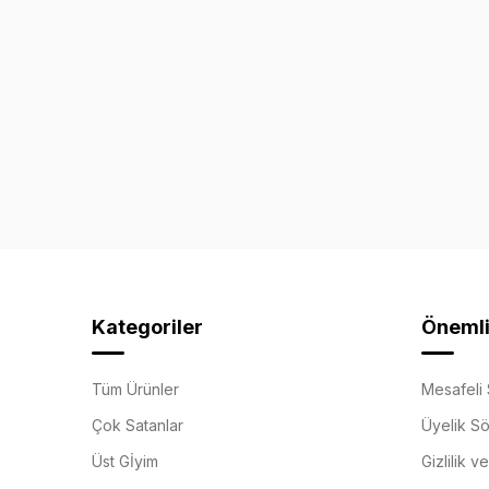
Kategoriler
Önemli 
Tüm Ürünler
Mesafeli 
Çok Satanlar
Üyelik S
Üst Gİyim
Gizlilik v