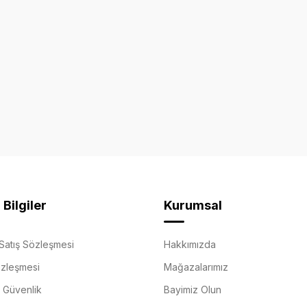
Bilgiler
Kurumsal
Satış Sözleşmesi
Hakkımızda
özleşmesi
Mağazalarımız
e Güvenlik
Bayimiz Olun