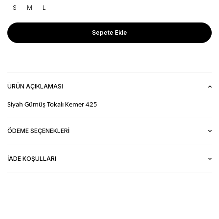
S
M
L
Sepete Ekle
ÜRÜN AÇIKLAMASI
Siyah Gümüş Tokalı Kemer 425
ÖDEME SEÇENEKLERI
İADE KOŞULLARI