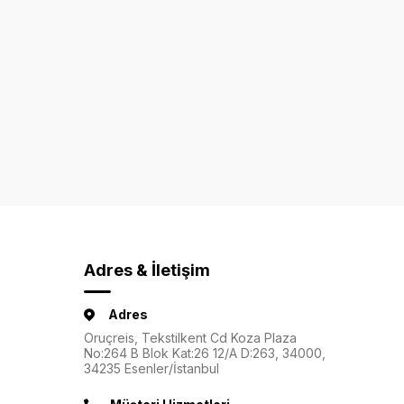
Adres & İletişim
Adres
Oruçreis, Tekstilkent Cd Koza Plaza
No:264 B Blok Kat:26 12/A D:263, 34000,
34235 Esenler/İstanbul